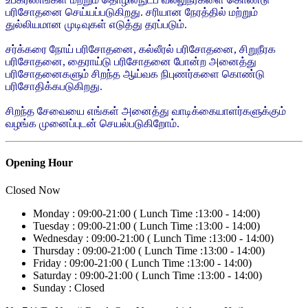
பரிசோதனை செய்யப்படுகிறது. சரியான நேரத்தில் மற்றும்
துல்லியமான முடிவுகள் எடுத்து தரப்படும்.
சர்க்கரை நோய் பரிசோதனை, கல்லீரல் பரிசோதனை, சிறுநீரக
பரிசோதனை, தைராய்டு பரிசோதனை போன்ற அனைத்து
பரிசோதனைகளும் சிறந்த ஆய்வக நிபுணர்களை கொண்டு
பரிசோதிக்கபடுகிறது.
சிறந்த சேவையை எங்கள் அனைத்து வாடிக்கையாளர்களுக்கும்
வழங்க முனைப்புடன் செயல்படுகிறோம்.
Opening Hour
Closed Now
Monday :
09:00-21:00 (
Lunch Time :
13:00 - 14:00)
Tuesday :
09:00-21:00 (
Lunch Time :
13:00 - 14:00)
Wednesday :
09:00-21:00 (
Lunch Time :
13:00 - 14:00)
Thursday :
09:00-21:00 (
Lunch Time :
13:00 - 14:00)
Friday :
09:00-21:00 (
Lunch Time :
13:00 - 14:00)
Saturday :
09:00-21:00 (
Lunch Time :
13:00 - 14:00)
Sunday :
Closed