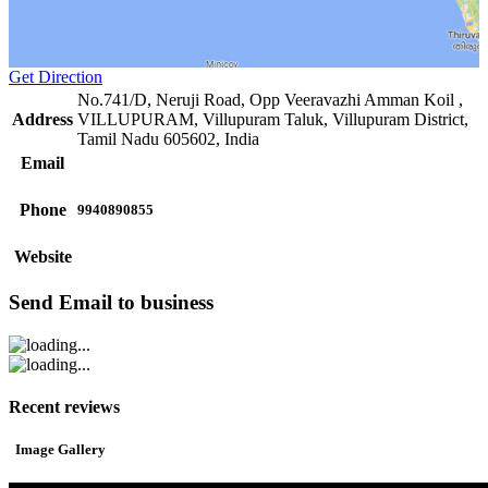
Get Direction
No.741/D, Neruji Road, Opp Veeravazhi Amman Koil ,
Address
VILLUPURAM, Villupuram Taluk, Villupuram District,
Tamil Nadu 605602, India
Email
Phone
9940890855
Website
Send Email to business
Recent reviews
Image Gallery