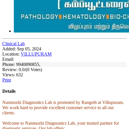
Clinical Lab
Added:
Sep 05, 2024
Location:
VILLUPURAM
Email:
Phone:
9940890855,
Review:
0.0/(0 Votes)
Views:
632
Print
Details
Nanmozhi Diagnostics Lab is promoted by Rangeth at Villupuram.
We work hard to provide excellent customer service to all our
clients.
Welcome to Nanmozhi Diagnostics Lab, your trusted partner for
diagnostic services. Our lab offers: