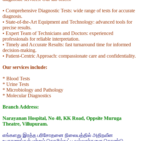
• Comprehensive Diagnostic Tests: wide range of tests for accurate
diagnosis.
• State-of-the-Art Equipment and Technology: advanced tools for
precise results.
• Expert Team of Technicians and Doctors: experienced
professionals for reliable interpretation.
• Timely and Accurate Results: fast turnaround time for informed
decision-making.
• Patient-Centric Approach: compassionate care and confidentiality.
Our services include:
* Blood Tests
* Urine Tests
*
Microbiology and Pathology
* Molecular Diagnostics
Branch Address:
Narayanan Hospital, No 48, KK Road, Oppsite Muruga
Theatre, Villupuram.
எங்களது இரத்த பரிசோதனை நிலையத்தில் அதிநவீன
உபகரணங்கள் மற்றும் தொழில்நுட்ப வல்லுநர்களை கொண்டு